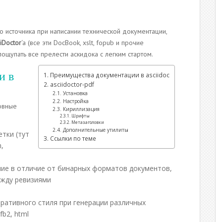
о источника при написании технической документации,
iiDoctor
‘a (все эти DocBook, xslt, fopub и прочие
 пощупать все прелести аскидока с легким стартом.
и в
Преимущества документации в asciidoc
asciidoctor-pdf
Установка
Настройка
новные
Кириллизация
Шрифты
Метазаголовки
Дополнительные утилиты
тки (тут
Ссылки по теме
,
ие в отличие от бинарных форматов документов,
ежду ревизиями
ративного стиля при генерации различных
fb2, html