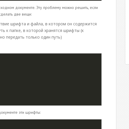
ыходном документе. Эту проблему можно решить, если
сделать две вещи:
твие шрифта и файла, в котором он содержится
путь к папке, в которой хранятся шрифты (к
о передать только один путь)
документе эти шрифты: