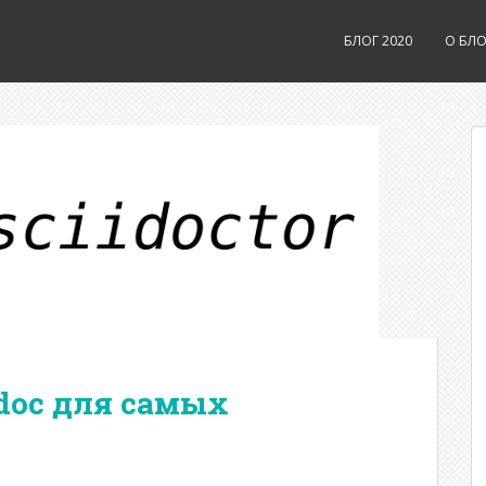
БЛОГ 2020
О БЛО
iidoc для самых