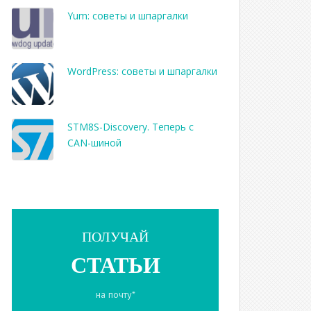
Yum: советы и шпаргалки
WordPress: советы и шпаргалки
STM8S-Discovery. Теперь с
CAN-шиной
ПОЛУЧАЙ
СТАТЬИ
на почту*