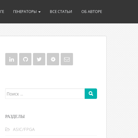
ГЕ
ГЕНЕРАТОРЫ
ВСЕ СТАТЬИ
ОБ АВТОРЕ
Поиск для:
РАЗДЕЛЫ
ASIC/FPGA