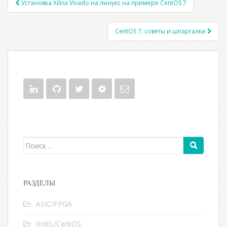
Установка Xilinx Vivado на линукс на примере CentOS 7
Post navigation
CentOS 7: советы и шпаргалки
Поиск для:
РАЗДЕЛЫ
ASIC/FPGA
RHEL/CentOS