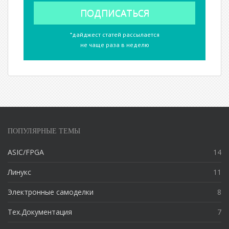
*дайджест статей рассылается
не чаще раза в неделю
ПОПУЛЯРНЫЕ ТЕМЫ
ASIC/FPGA
14
Линукс
11
Электронные самоделки
8
Тех.Документация
7