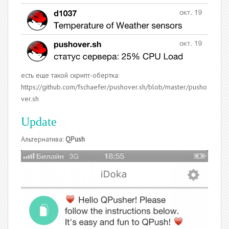
есть еще такой скрипт-обертка:
https://github.com/fschaefer/pushover.sh/blob/master/pusho
ver.sh
Update
Альтернатива:
QPush