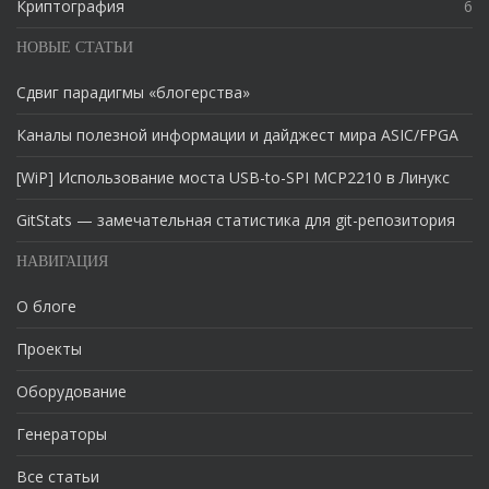
Криптография
6
НОВЫЕ СТАТЬИ
Сдвиг парадигмы «блогерства»
Каналы полезной информации и дайджест мира ASIC/FPGA
[WiP] Использование моста USB-to-SPI MCP2210 в Линукс
GitStats — замечательная статистика для git-репозитория
НАВИГАЦИЯ
О блоге
Проекты
Оборудование
Генераторы
Все статьи