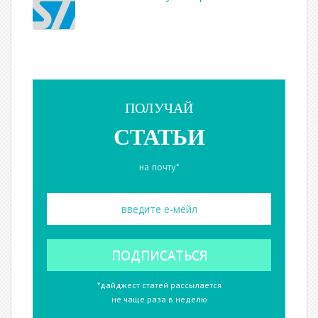
ПОЛУЧАЙ
СТАТЬИ
на почту*
*дайджест статей рассылается
не чаще раза в неделю