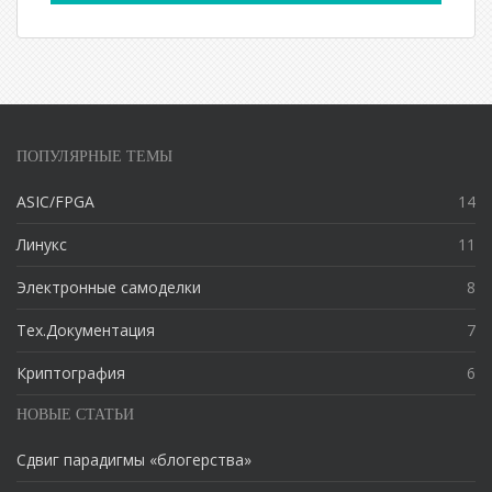
ПОПУЛЯРНЫЕ ТЕМЫ
ASIC/FPGA
14
Линукс
11
Электронные самоделки
8
Тех.Документация
7
Криптография
6
НОВЫЕ СТАТЬИ
Сдвиг парадигмы «блогерства»