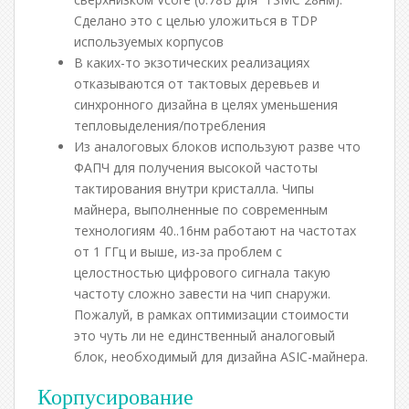
Сделано это с целью уложиться в TDP
используемых корпусов
В каких-то экзотических реализациях
отказываются от тактовых деревьев и
синхронного дизайна в целях уменьшения
тепловыделения/потребления
Из аналоговых блоков используют разве что
ФАПЧ для получения высокой частоты
тактирования внутри кристалла. Чипы
майнера, выполненные по современным
технологиям 40..16нм работают на частотах
от 1 ГГц и выше, из-за проблем с
целостностью цифрового сигнала такую
частоту сложно завести на чип снаружи.
Пожалуй, в рамках оптимизации стоимости
это чуть ли не единственный аналоговый
блок, необходимый для дизайна ASIC-майнера.
Корпусирование