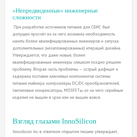
«Непредвиденные» инженерные
сложности
При разработке источников питания для СБИС был
допущен просчёт из-за чего возникла необходимость
нанять более квалифицированных инженеров и запуска
дополнительных (незапланированных) итераций дизайна.
Утверждается, что даже новые, более
квалифицированные инженеры слишком поздно решили
проблему. Вторая часть проблемы — острый дефицит и
задержка поставки ключевых компонентов системы
питания майнера: контроллеры DC/DC-преобразовтелей,
танталовые конденсаторы, MOSFETы, из-за чего серийные
изделия не вышли в срок или не вышли вовсе.
Взгляд глазами InnoSilicon
Innosilicon Inc в ответном открытом письме утверждает,