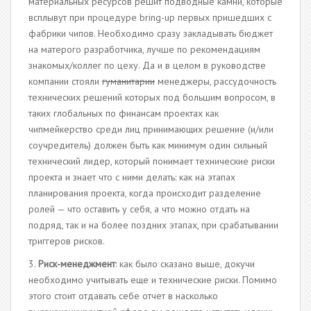
материальных ресурсов решит подводные камни, которые
всплывут при процедуре bring-up первых пришедших с
фабрики чипов. Необходимо сразу закладывать бюджет
на матерого разработчика, лучше по рекомендациям
знакомых/коллег по цеху. Да и в целом в руководстве
компании стояли
гуманитарии
менеджеры, рассудочность
технических решений которых под большим вопросом, в
таких глобальных по финансам проектах как
чипмейкерство среди лиц принимающих решение (и/или
соучредитель) должен быть как минимум один сильный
технический лидер, который понимает технические риски
проекта и знает что с ними делать: как на этапах
планирования проекта, когда происходит разделение
ролей — что оставить у себя, а что можно отдать на
подряд, так и на более поздних этапах, при срабатывании
триггеров рисков.
3.
Риск-менеджмент
: как было сказано выше, докучи
необходимо учитывать еще и технические риски. Помимо
этого стоит отдавать себе отчет в насколько