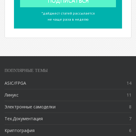
*дайджест статей рассылается
не чаще раза в неделю
ПОПУЛЯРНЫЕ ТЕМЫ
ASIC/FPGA
14
Линукс
11
Электронные самоделки
8
Тех.Документация
7
Криптография
6