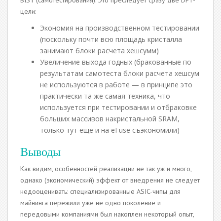
цели:
Экономия на производственном тестировании
(поскольку почти всю площадь кристалла
занимают блоки расчета хешсумм)
Увеличение выхода годных (бракованные по
результатам самотеста блоки расчета хешсум
не используются в работе — в принципе это
практически та же самая техника, что
используется при тестировании и отбраковке
больших массивов накристальной SRAM,
только тут еще и на eFuse съэкономили)
Выводы
Как видим, особенностей реализации не так уж и много,
однако (экономический) эффект от внедрения не следует
недооценивать: специализированные ASIC-чипы для
майнинга пережили уже не одно поколение и
передовыми компаниями был накоплен некоторый опыт,