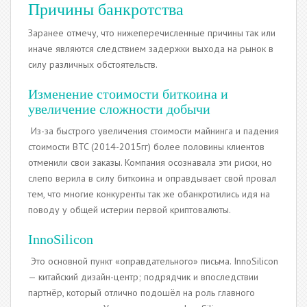
Причины банкротства
Заранее отмечу, что нижеперечисленные причины так или
иначе являются следствием задержки выхода на рынок в
силу различных обстоятельств.
Изменение стоимости биткоина и
увеличение сложности добычи
Из-за быстрого увеличения стоимости майнинга и падения
стоимости BTC (2014-2015гг) более половины клиентов
отменили свои заказы. Компания осознавала эти риски, но
слепо верила в силу биткоина и оправдывает свой провал
тем, что многие конкуренты так же обанкротились идя на
поводу у общей истерии первой криптовалюты.
InnoSilicon
Это основной пункт «оправдательного» письма. InnoSilicon
— китайский дизайн-центр; подрядчик и впоследствии
партнёр, который отлично подошёл на роль главного