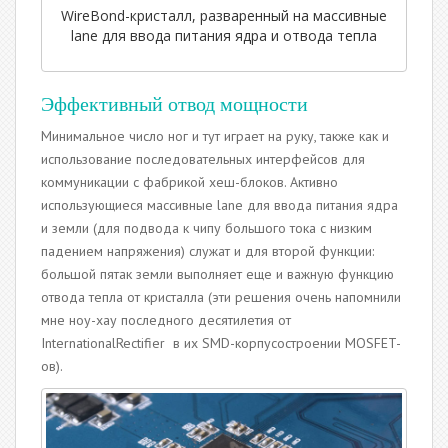
WireBond-кристалл, разваренный на массивные
lane для ввода питания ядра и отвода тепла
Эффективный отвод мощности
Минимальное число ног и тут играет на руку, также как и
использование последовательных интерфейсов для
коммуникации с фабрикой хеш-блоков. Активно
использующиеся массивные lane для ввода питания ядра
и земли (для подвода к чипу большого тока с низким
падением напряжения) служат и для второй функции:
большой пятак земли выполняет еще и важную функцию
отвода тепла от кристалла (эти решения очень напомнили
мне ноу-хау последного десятилетия от
InternationalRectifier в их SMD-корпусостроении MOSFET-
ов).