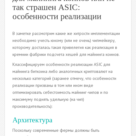
так страшен ASIC:
особенности реализации
В заметке рассмотрим какие же хитрости имплементации
необходимо учесть юному (или не очень) чипмейкеру,
которому досталась такая привелегия как реализация в
кремнии фабрики подсчета хешей для майнинга коинов.
Классифицируем особенности реализации ASIC для
майнинга биткоина либо аналогичных криптовалют на
несколько категорий (заранее отмечу, что особенности
реализации призваны в том или ином виде
оптимизировать себестоимость майнинг-чипов и по
максимуму поднять удельную (на чип)
производительность):
Архитектура
Поскольку современные фермы должны быть