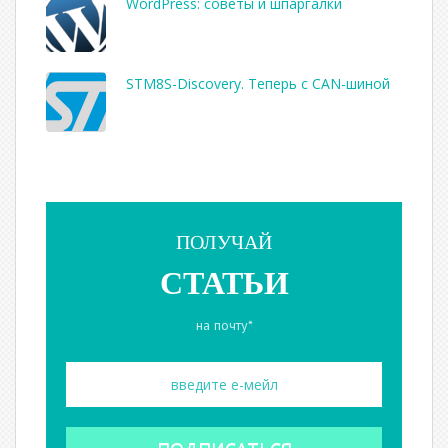
WordPress: советы и шпаргалки
STM8S-Discovery. Теперь с CAN-шиной
ПОЛУЧАЙ
СТАТЬИ
на почту*