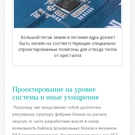
Большой пятак земли и питания ядра должет
быть запаян на соответствующие специально
спроектированные полигоны для отвода тепла
от кристалла
Проектирование на уровне
системы и иные ухищрения
Поскольку чип представляет собой достаточно
регулярную структуру фабрики блоков по расчету
хешсум, то часто разработчики вносят в схему
возможность байпаса произвольных блоков и механизм
BIST (самотестирования). Это преследует сразу две DFT-