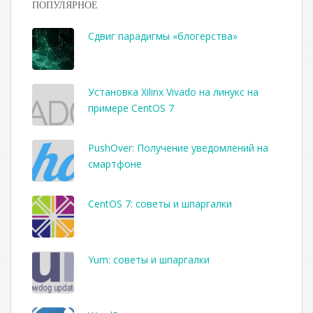
ПОПУЛЯРНОЕ
Сдвиг парадигмы «блогерства»
Установка Xilinx Vivado на линукс на
примере CentOS 7
PushOver: Получение уведомлений на
смартфоне
CentOS 7: советы и шпаргалки
Yum: советы и шпаргалки