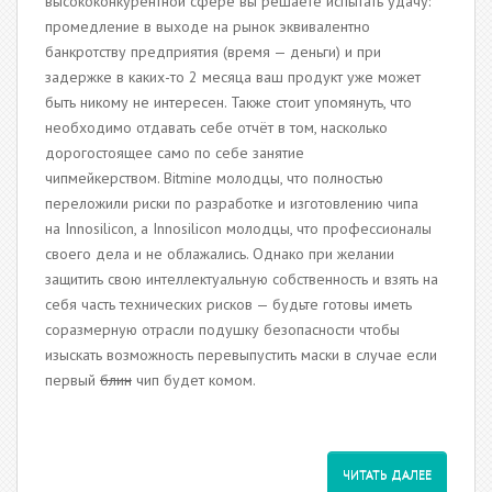
высококонкурентной сфере вы решаете испытать удачу:
промедление в выходе на рынок эквивалентно
банкротству предприятия (время — деньги) и при
задержке в каких-то 2 месяца ваш продукт уже может
быть никому не интересен. Также стоит упомянуть, что
необходимо отдавать себе отчёт в том, насколько
дорогостоящее само по себе занятие
чипмейкерством. Bitmine молодцы, что полностью
переложили риски по разработке и изготовлению чипа
на Innosilicon, а Innosilicon молодцы, что профессионалы
своего дела и не облажались. Однако при желании
защитить свою интеллектуальную собственность и взять на
себя часть технических рисков — будьте готовы иметь
соразмерную отрасли подушку безопасности чтобы
изыскать возможность перевыпустить маски в случае если
первый
блин
чип будет комом.
ЧИТАТЬ ДАЛЕЕ