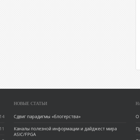
НОВЫЕ СТАТЬИ
Н
14
Сдвиг парадигмы «блогерства»
О
11
Каналы полезной информации и дайджест мира
П
ASIC/FPGA