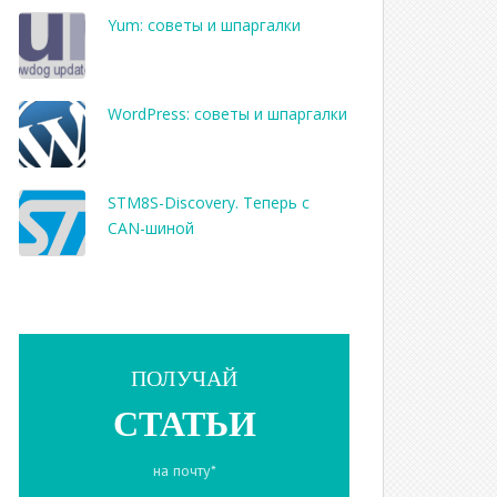
Yum: советы и шпаргалки
WordPress: советы и шпаргалки
STM8S-Discovery. Теперь с
CAN-шиной
ПОЛУЧАЙ
СТАТЬИ
на почту*