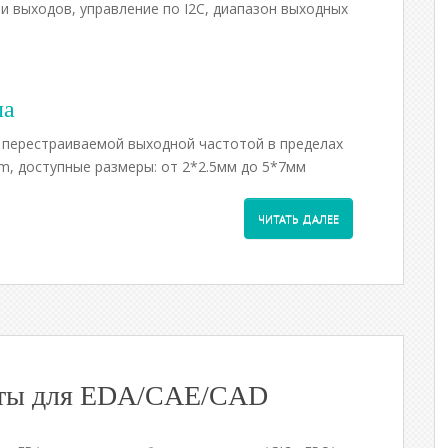
ми выходов, управление по I2C, диапазон выходных
ла
 перестраиваемой выходной частотой в пределах
m, доступные размеры: от 2*2.5мм до 5*7мм
ЧИТАТЬ ДАЛЕЕ
ипты для EDA/CAE/CAD