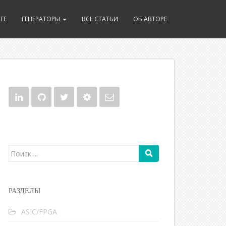
ГЕ
ГЕНЕРАТОРЫ
ВСЕ СТАТЬИ
ОБ АВТОРЕ
Поиск для:
РАЗДЕЛЫ
ASIC/FPGA