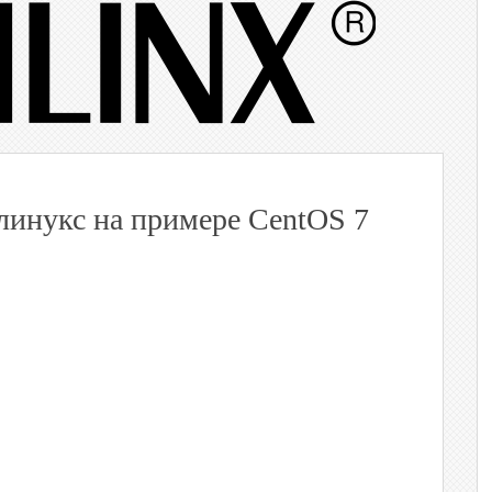
 линукс на примере CentOS 7