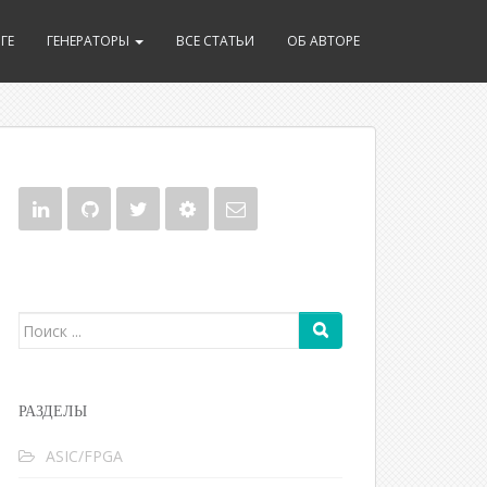
ГЕ
ГЕНЕРАТОРЫ
ВСЕ СТАТЬИ
ОБ АВТОРЕ
Поиск для:
РАЗДЕЛЫ
ASIC/FPGA