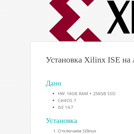
Установка Xilinx ISE на
Дано
HW: 16GB RAM + 256GB SSD
CentOS 7
ISE 14.7
Установка
Отключаем SElinux