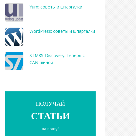
Yum: советы и шпаргалки
WordPress: советы и шпаргалки
STM8S-Discovery. Теперь с
CAN-шиной
ПОЛУЧАЙ
СТАТЬИ
на почту*