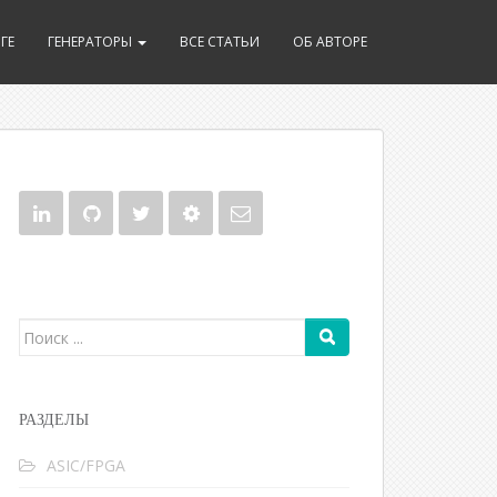
ГЕ
ГЕНЕРАТОРЫ
ВСЕ СТАТЬИ
ОБ АВТОРЕ
Поиск для:
РАЗДЕЛЫ
ASIC/FPGA