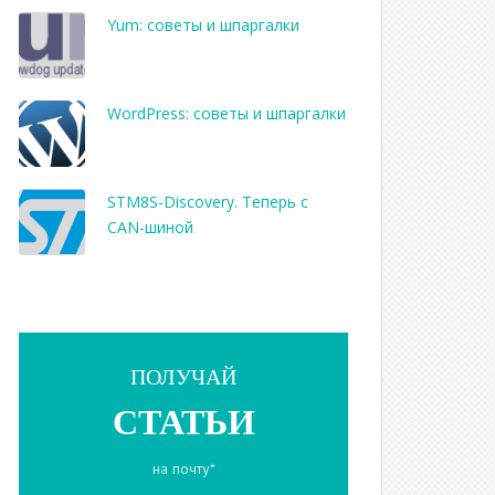
Yum: советы и шпаргалки
WordPress: советы и шпаргалки
STM8S-Discovery. Теперь с
CAN-шиной
ПОЛУЧАЙ
СТАТЬИ
на почту*