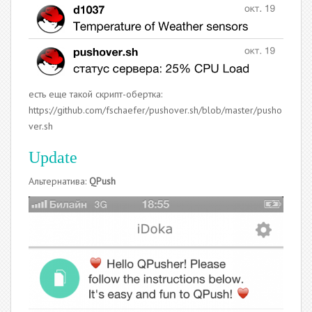
есть еще такой скрипт-обертка:
https://github.com/fschaefer/pushover.sh/blob/master/pusho
ver.sh
Update
Альтернатива:
QPush