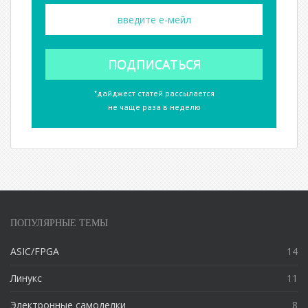
*дайджест статей рассылается
не чаще раза в неделю
ПОПУЛЯРНЫЕ ТЕМЫ
ASIC/FPGA
14
Линукс
11
Электронные самоделки
8