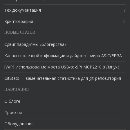
Тех.Документация
7
Криптография
6
НОВЫЕ СТАТЬИ
Сдвиг парадигмы «блогерства»
Каналы полезной информации и дайджест мира ASIC/FPGA
[WiP] Использование моста USB-to-SPI MCP2210 в Линукс
GitStats — замечательная статистика для git-репозитория
НАВИГАЦИЯ
О блоге
Проекты
Оборудование