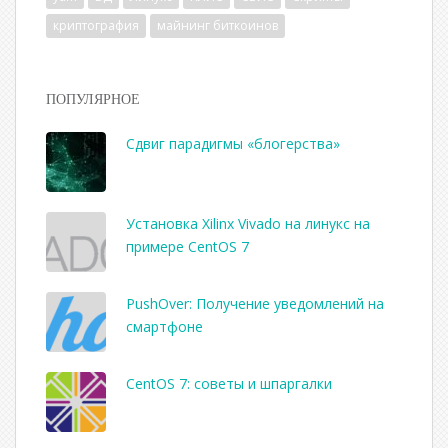
криптография
майнинг биткоинов
ПОПУЛЯРНОЕ
Сдвиг парадигмы «блогерства»
Установка Xilinx Vivado на линукс на
примере CentOS 7
PushOver: Получение уведомлений на
смартфоне
CentOS 7: советы и шпаргалки