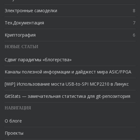
Электронные самоделки
8
Тех.Документация
7
Криптография
6
НОВЫЕ СТАТЬИ
Сдвиг парадигмы «блогерства»
Каналы полезной информации и дайджест мира ASIC/FPGA
[WiP] Использование моста USB-to-SPI MCP2210 в Линукс
GitStats — замечательная статистика для git-репозитория
НАВИГАЦИЯ
О блоге
Проекты