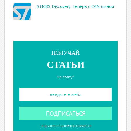
STM8S-Discovery. Теперь с CAN-шиной
ПОЛУЧАЙ
СТАТЬИ
на почту*
*дайджест статей рассылается