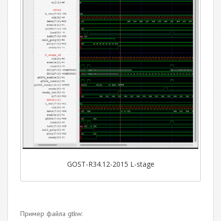
GOST-R34.12-2015 L-stage
Пример файла gtkw: