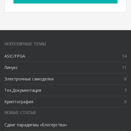
ПОПУЛЯРНЫЕ ТЕМЫ
ASIC/FPGA
14
Линукс
11
Электронные самоделки
8
Тех.Документация
7
Криптография
6
НОВЫЕ СТАТЬИ
Сдвиг парадигмы «блогерства»