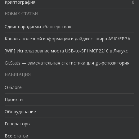
Криптография
6
НОВЫЕ СТАТЬИ
Сдвиг парадигмы «блогерства»
Каналы полезной информации и дайджест мира ASIC/FPGA
[WiP] Использование моста USB-to-SPI MCP2210 в Линукс
GitStats — замечательная статистика для git-репозитория
НАВИГАЦИЯ
О блоге
Проекты
Оборудование
Генераторы
Все статьи