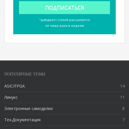
*дайджест статей рассылается
не чаще раза в неделю
ПОПУЛЯРНЫЕ ТЕМЫ
ASIC/FPGA
14
Линукс
11
Электронные самоделки
8
Тех.Документация
7