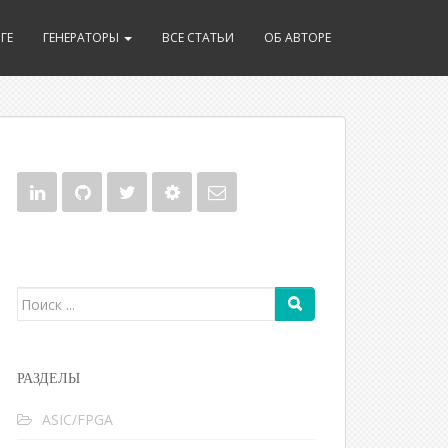
ГЕ
ГЕНЕРАТОРЫ
ВСЕ СТАТЬИ
ОБ АВТОРЕ
Поиск для:
РАЗДЕЛЫ
ASIC/FPGA