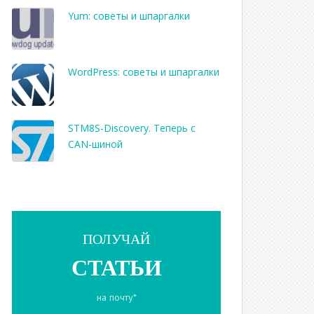
Yum: советы и шпаргалки
WordPress: советы и шпаргалки
STM8S-Discovery. Теперь с
CAN-шиной
ПОЛУЧАЙ
СТАТЬИ
на почту*