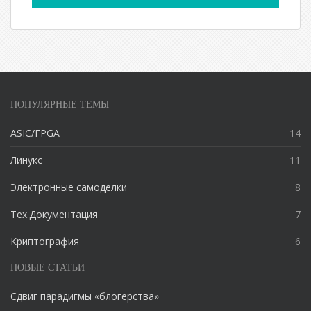
ПОПУЛЯРНЫЕ ТЕМЫ
ASIC/FPGA
14
Линукс
11
Электронные самоделки
8
Тех.Документация
7
Криптография
6
НОВЫЕ СТАТЬИ
Сдвиг парадигмы «блогерства»