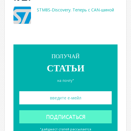
STM8S-Discovery. Теперь с CAN-шиной
ПОЛУЧАЙ
СТАТЬИ
на почту*
*дайджест статей рассылается