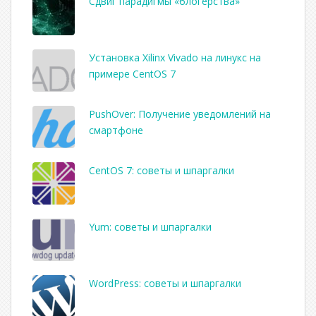
Сдвиг парадигмы «блогерства»
Установка Xilinx Vivado на линукс на
примере CentOS 7
PushOver: Получение уведомлений на
смартфоне
CentOS 7: советы и шпаргалки
Yum: советы и шпаргалки
WordPress: советы и шпаргалки