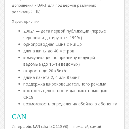
дополнения к UART для поддержки различных
реализаций LIN)
Характеристики:
2002г — дата первой публикации (первые
черновики датируются 1999г)
однопроводная шина с PullUp
длина шины до 40 метров
коммуникация по принципу ведущий —
ведомые (до 16-ти ведомых)
скорость до 20 кбит/с
длина пакета 2, 4 или 8 байт
поддержка широковещательного режима
контроль целостности данных с помощью
CRC8
возможность определения сбойного абонента
CAN
Интерфейс
CAN
(aka ISO11898) — пожалуй, самый