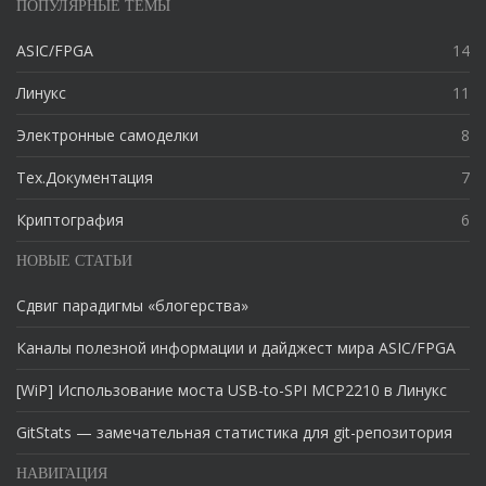
ПОПУЛЯРНЫЕ ТЕМЫ
ASIC/FPGA
14
Линукс
11
Электронные самоделки
8
Тех.Документация
7
Криптография
6
НОВЫЕ СТАТЬИ
Сдвиг парадигмы «блогерства»
Каналы полезной информации и дайджест мира ASIC/FPGA
[WiP] Использование моста USB-to-SPI MCP2210 в Линукс
GitStats — замечательная статистика для git-репозитория
НАВИГАЦИЯ