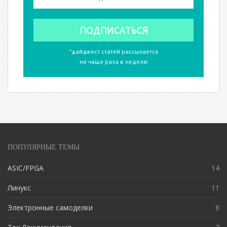
*дайджест статей рассылается
не чаще раза в неделю
ПОПУЛЯРНЫЕ ТЕМЫ
ASIC/FPGA
14
Линукс
11
Электронные самоделки
8