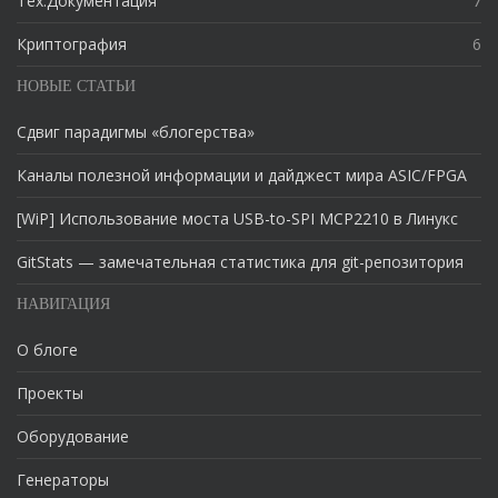
Тех.Документация
7
Криптография
6
НОВЫЕ СТАТЬИ
Сдвиг парадигмы «блогерства»
Каналы полезной информации и дайджест мира ASIC/FPGA
[WiP] Использование моста USB-to-SPI MCP2210 в Линукс
GitStats — замечательная статистика для git-репозитория
НАВИГАЦИЯ
О блоге
Проекты
Оборудование
Генераторы