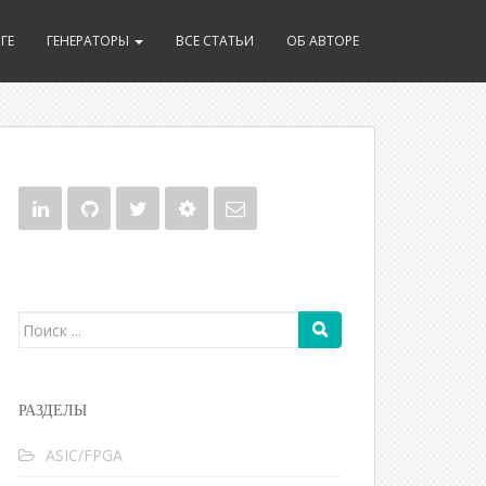
ГЕ
ГЕНЕРАТОРЫ
ВСЕ СТАТЬИ
ОБ АВТОРЕ
Поиск для:
РАЗДЕЛЫ
ASIC/FPGA