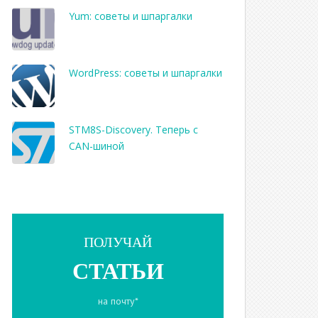
Yum: советы и шпаргалки
WordPress: советы и шпаргалки
STM8S-Discovery. Теперь с
CAN-шиной
ПОЛУЧАЙ
СТАТЬИ
на почту*