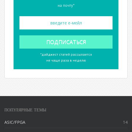
на почту*
*дайджест статей рассылается
не чаще раза в неделю
ПОПУЛЯРНЫЕ ТЕМЫ
ASIC/FPGA
14