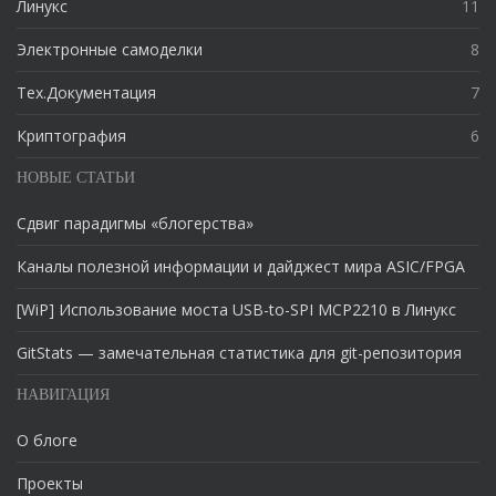
Линукс
11
Электронные самоделки
8
Тех.Документация
7
Криптография
6
НОВЫЕ СТАТЬИ
Сдвиг парадигмы «блогерства»
Каналы полезной информации и дайджест мира ASIC/FPGA
[WiP] Использование моста USB-to-SPI MCP2210 в Линукс
GitStats — замечательная статистика для git-репозитория
НАВИГАЦИЯ
О блоге
Проекты