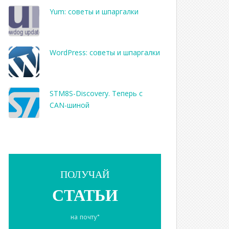
Yum: советы и шпаргалки
WordPress: советы и шпаргалки
STM8S-Discovery. Теперь с
CAN-шиной
ПОЛУЧАЙ
СТАТЬИ
на почту*