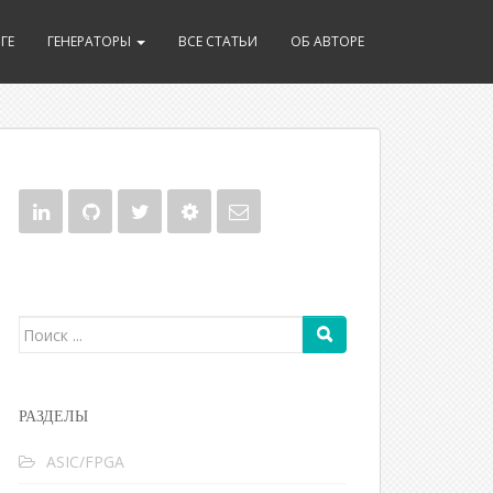
ГЕ
ГЕНЕРАТОРЫ
ВСЕ СТАТЬИ
ОБ АВТОРЕ
Поиск для:
РАЗДЕЛЫ
ASIC/FPGA