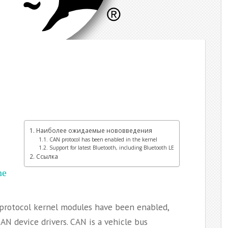
Наиболее ожидаемые нововведения
CAN protocol has been enabled in the kernel
Support for latest Bluetooth, including Bluetooth LE
Ccылка
he
protocol kernel modules have been enabled,
AN device drivers. CAN is a vehicle bus