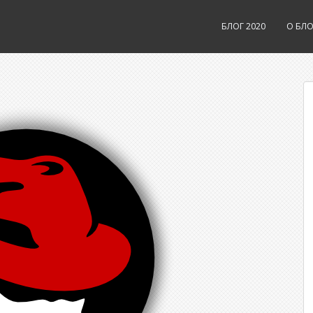
БЛОГ 2020
О БЛО