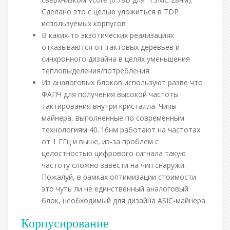
Сделано это с целью уложиться в TDP
используемых корпусов
В каких-то экзотических реализациях
отказываются от тактовых деревьев и
синхронного дизайна в целях уменьшения
тепловыделения/потребления
Из аналоговых блоков используют разве что
ФАПЧ для получения высокой частоты
тактирования внутри кристалла. Чипы
майнера, выполненные по современным
технологиям 40..16нм работают на частотах
от 1 ГГц и выше, из-за проблем с
целостностью цифрового сигнала такую
частоту сложно завести на чип снаружи.
Пожалуй, в рамках оптимизации стоимости
это чуть ли не единственный аналоговый
блок, необходимый для дизайна ASIC-майнера.
Корпусирование