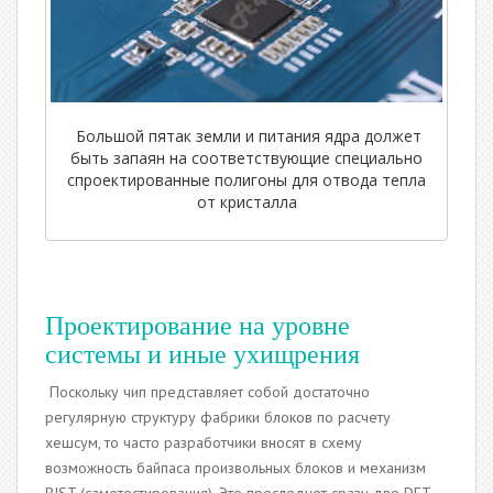
Большой пятак земли и питания ядра должет
быть запаян на соответствующие специально
спроектированные полигоны для отвода тепла
от кристалла
Проектирование на уровне
системы и иные ухищрения
Поскольку чип представляет собой достаточно
регулярную структуру фабрики блоков по расчету
хешсум, то часто разработчики вносят в схему
возможность байпаса произвольных блоков и механизм
BIST (самотестирования). Это преследует сразу две DFT-