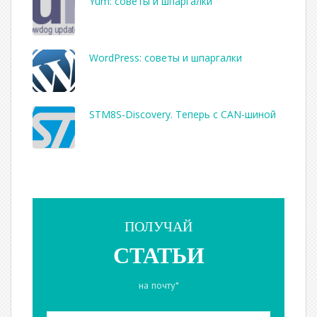
Yum: советы и шпаргалки
WordPress: советы и шпаргалки
STM8S-Discovery. Теперь с CAN-шиной
ПОЛУЧАЙ
СТАТЬИ
на почту*