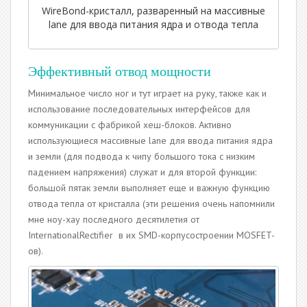
WireBond-кристалл, разваренный на массивные
lane для ввода питания ядра и отвода тепла
Эффективный отвод мощности
Минимальное число ног и тут играет на руку, также как и
использование последовательных интерфейсов для
коммуникации с фабрикой хеш-блоков. Активно
использующиеся массивные lane для ввода питания ядра
и земли (для подвода к чипу большого тока с низким
падением напряжения) служат и для второй функции:
большой пятак земли выполняет еще и важную функцию
отвода тепла от кристалла (эти решения очень напомнили
мне ноу-хау последного десятилетия от
InternationalRectifier в их SMD-корпусостроении MOSFET-
ов).