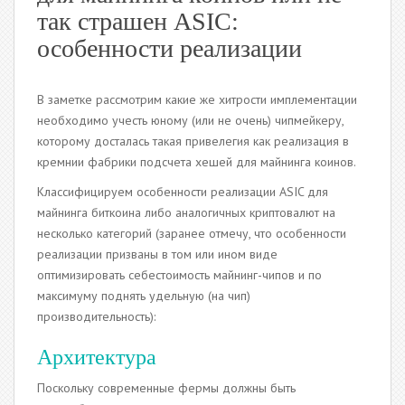
так страшен ASIC:
особенности реализации
В заметке рассмотрим какие же хитрости имплементации
необходимо учесть юному (или не очень) чипмейкеру,
которому досталась такая привелегия как реализация в
кремнии фабрики подсчета хешей для майнинга коинов.
Классифицируем особенности реализации ASIC для
майнинга биткоина либо аналогичных криптовалют на
несколько категорий (заранее отмечу, что особенности
реализации призваны в том или ином виде
оптимизировать себестоимость майнинг-чипов и по
максимуму поднять удельную (на чип)
производительность):
Архитектура
Поскольку современные фермы должны быть