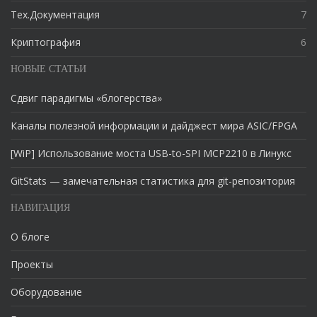
Тех.Документация
7
Криптография
6
НОВЫЕ СТАТЬИ
Сдвиг парадигмы «блогерства»
Каналы полезной информации и дайджест мира ASIC/FPGA
[WiP] Использование моста USB-to-SPI MCP2210 в Линукс
GitStats — замечательная статистика для git-репозитория
НАВИГАЦИЯ
О блоге
Проекты
Оборудование