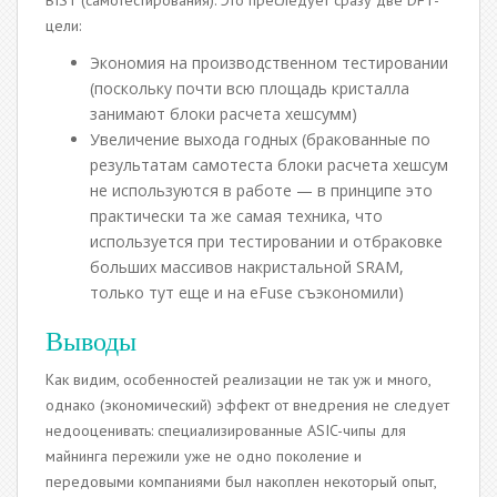
цели:
Экономия на производственном тестировании
(поскольку почти всю площадь кристалла
занимают блоки расчета хешсумм)
Увеличение выхода годных (бракованные по
результатам самотеста блоки расчета хешсум
не используются в работе — в принципе это
практически та же самая техника, что
используется при тестировании и отбраковке
больших массивов накристальной SRAM,
только тут еще и на eFuse съэкономили)
Выводы
Как видим, особенностей реализации не так уж и много,
однако (экономический) эффект от внедрения не следует
недооценивать: специализированные ASIC-чипы для
майнинга пережили уже не одно поколение и
передовыми компаниями был накоплен некоторый опыт,