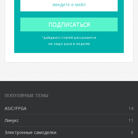
*дайджест статей рассылается
не чаще раза в неделю
ПОПУЛЯРНЫЕ ТЕМЫ
ASIC/FPGA
14
Линукс
11
Электронные самоделки
8