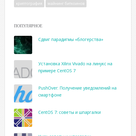
криптография
майнинг биткоинов
ПОПУЛЯРНОЕ
Сдвиг парадигмы «блогерства»
Установка Xilinx Vivado на линукс на
примере CentOS 7
PushOver: Получение уведомлений на
смартфоне
CentOS 7: советы и шпаргалки